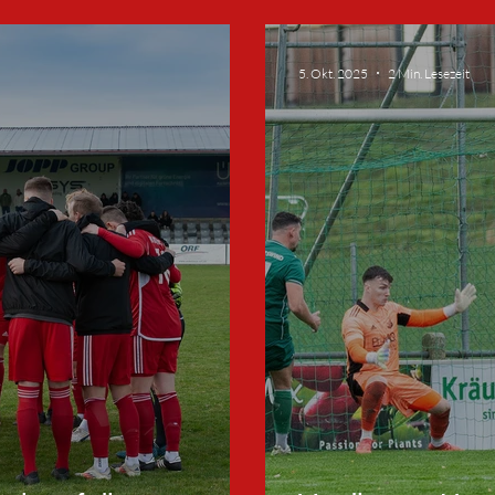
re
Niederlage geg
5. Okt. 2025
2 Min. Lesezeit