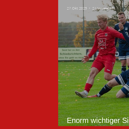
27. Okt. 2025
2 Min. Lesezeit
Enorm wichtiger S