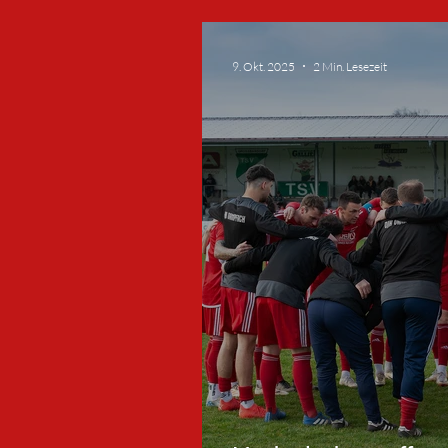
beendet Heimmise
9. Okt. 2025
2 Min. Lesezeit