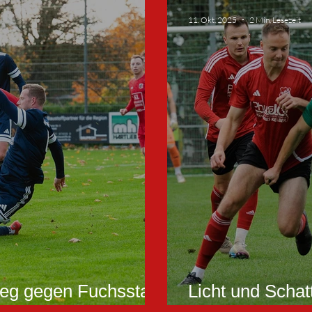
11. Okt. 2025
2 Min. Lesezeit
ieg gegen Fuchsstadt
Licht und Scha