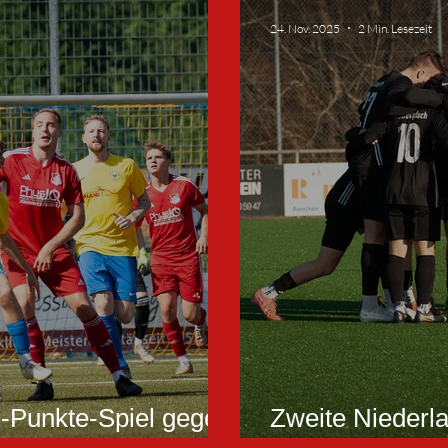
24. Nov. 2025
2 Min. Lesezeit
-Punkte-Spiel gegen
Zweite Niederla