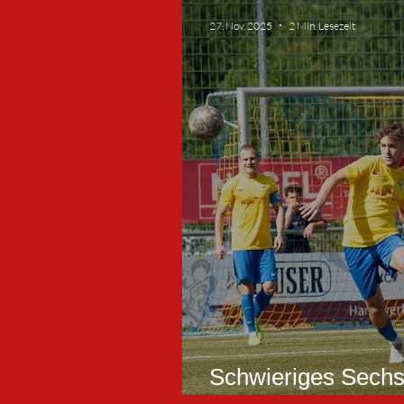
27. Nov. 2025
2 Min. Lesezeit
Schwieriges Sechs