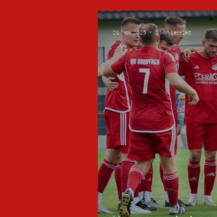
Hain zum Abschlus
Winterpause
21. Nov. 2025
2 Min. Lesezeit