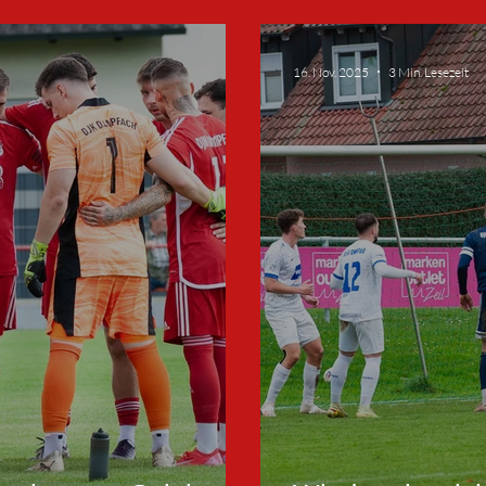
s vor der
Frammersbach
16. Nov. 2025
3 Min. Lesezeit