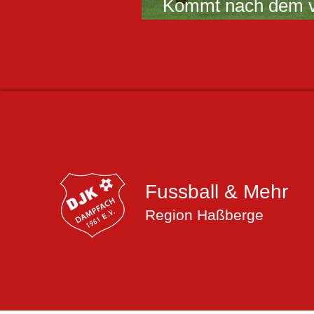
Kommt nach dem ve
gegen Rimpar eine
Frammersbach?
Fussball & Mehr
Region Haßberge