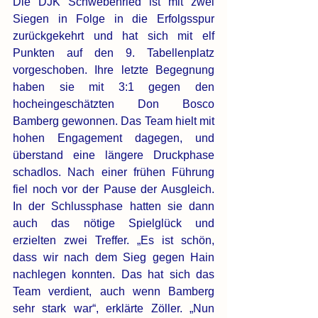
Die DJK Schwebenried ist mit zwei 
Siegen in Folge in die Erfolgsspur 
zurückgekehrt und hat sich mit elf 
Punkten auf den 9. Tabellenplatz 
vorgeschoben. Ihre letzte Begegnung 
haben sie mit 3:1 gegen den 
hocheingeschätzten Don Bosco 
Bamberg gewonnen. Das Team hielt mit 
hohen Engagement dagegen, und 
überstand eine längere Druckphase 
schadlos. Nach einer frühen Führung 
fiel noch vor der Pause der Ausgleich. 
In der Schlussphase hatten sie dann 
auch das nötige Spielglück und 
erzielten zwei Treffer. „Es ist schön, 
dass wir nach dem Sieg gegen Hain 
nachlegen konnten. Das hat sich das 
Team verdient, auch wenn Bamberg 
sehr stark war“, erklärte Zöller. „Nun 