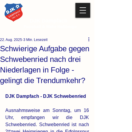
DJK Dampfach
Fussball & Mehr Haßberge
22. Aug. 2025
3 Min. Lesezeit
Schwierige Aufgabe gegen
Schwebenried nach drei
Niederlagen in Folge -
gelingt die Trendumkehr?
DJK Dampfach - DJK Schwebenried
Ausnahmsweise am Sonntag, um 16 
Uhr, empfangen wir die DJK 
Schwebenried. Schwebenried ist nach 
2#zwei Heimsiegen in die Erfolgsspur 