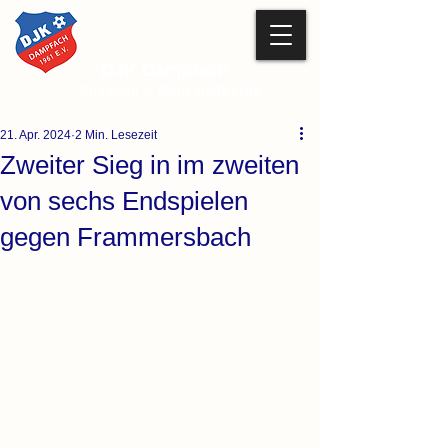
DJK Dampfach
Fussball & Mehr Haßberge
21. Apr. 2024
2 Min. Lesezeit
Zweiter Sieg in im zweiten
von sechs Endspielen
gegen Frammersbach