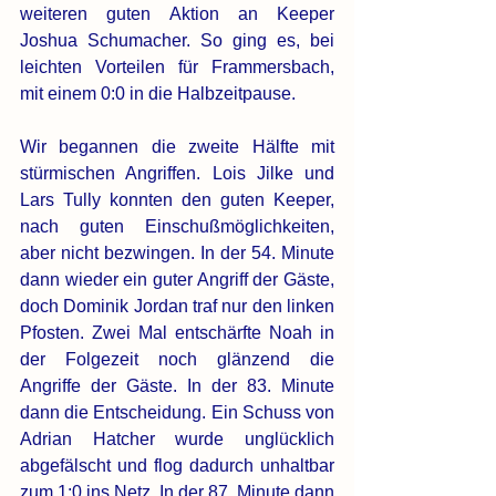
weiteren guten Aktion an Keeper 
Joshua Schumacher. So ging es, bei 
leichten Vorteilen für Frammersbach, 
mit einem 0:0 in die Halbzeitpause.
Wir begannen die zweite Hälfte mit 
stürmischen Angriffen. Lois Jilke und 
Lars Tully konnten den guten Keeper, 
nach guten Einschußmöglichkeiten, 
aber nicht bezwingen. In der 54. Minute 
dann wieder ein guter Angriff der Gäste, 
doch Dominik Jordan traf nur den linken 
Pfosten. Zwei Mal entschärfte Noah in 
der Folgezeit noch glänzend die 
Angriffe der Gäste. In der 83. Minute 
dann die Entscheidung. Ein Schuss von 
Adrian Hatcher wurde unglücklich 
abgefälscht und flog dadurch unhaltbar 
zum 1:0 ins Netz. In der 87. Minute dann 