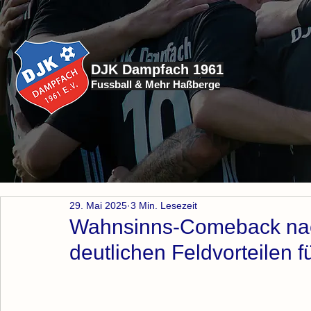
DJK Dampfach 1961
Fussball & Mehr Haßberge
29. Mai 2025
3 Min. Lesezeit
Wahnsinns-Comeback nach 
deutlichen Feldvorteilen f