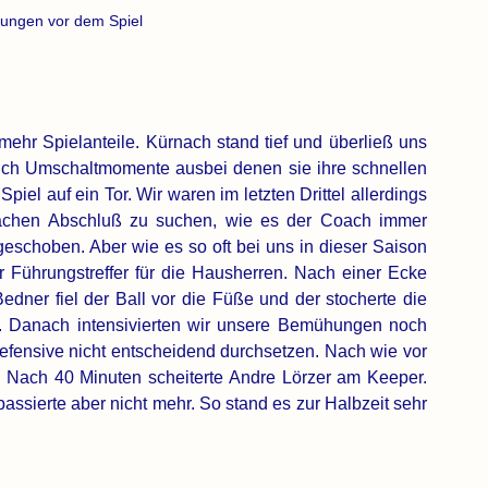
sungen vor dem Spiel
mehr Spielanteile. Kürnach stand tief und überließ uns 
 auch Umschaltmomente ausbei denen sie ihre schnellen 
piel auf ein Tor. Wir waren im letzten Drittel allerdings 
fachen Abschluß zu suchen, wie es der Coach immer 
rgeschoben. Aber wie es so oft bei uns in dieser Saison 
r Führungstreffer für die Hausherren. Nach einer Ecke 
edner fiel der Ball vor die Füße und der stocherte die 
. Danach intensivierten wir unsere Bemühungen noch 
fensive nicht entscheidend durchsetzen. Nach wie vor 
 Nach 40 Minuten scheiterte Andre Lörzer am Keeper. 
ssierte aber nicht mehr. So stand es zur Halbzeit sehr 