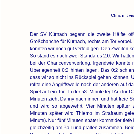
Chris mit vi
Der SV Kürnach begann die zweite Hälfte offens
Großchanche für Kürnach, rechts am Tor vorbei. 
konnten wir noch gut 
verteidigen.
Den Zweiten köp
So stand es nach zwei Standards 2:0. Wir hatten
bei der Chancenverwertung. Irgendwie konnte ma
Überlegenheit 0:2 hinten lagen. Das 0:2 schien 
dass wir so nicht ins Rückspiel gehen können. 
rollte eine Angriffswelle nach der anderen auf d
Spiel auf ein Tor.  In der 53. Minute legt Adi für
Minuten zieht Danny nach innen und hat freie Sc
und wird so abgewehrt. Vier Minuten später sc
Minuten später wird Thiemo im Strafraum gele
Minute). Nur fünf Minuten später kommt der tiefe
gleichzeitig am Ball und prallen zusammen. Beid