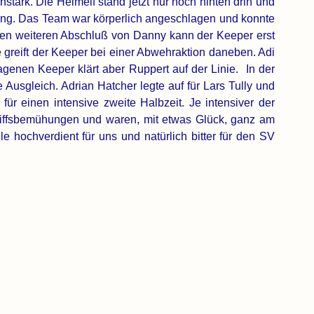
tark. Die Heimelf stand jetzt nur noch hinten drin und 
ng. Das Team war körperlich angeschlagen und konnte 
nen weiteren Abschluß von Danny kann der Keeper erst 
e greift der Keeper bei einer Abwehraktion daneben. Adi 
enen Keeper klärt aber Ruppert auf der Linie.  In der 
Ausgleich. Adrian Hatcher legte auf für Lars Tully und 
ür einen intensive zweite Halbzeit. Je intensiver der 
iffsbemühungen und waren, mit etwas Glück, ganz am 
e hochverdient für uns und natürlich bitter für den SV 