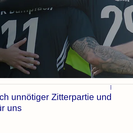
unnötiger Zitterpartie und
ür uns