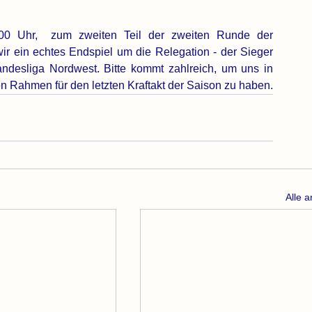
0 Uhr,  zum zweiten Teil der zweiten Runde der 
r ein echtes Endspiel um die Relegation - der Sieger 
andesliga Nordwest. Bitte kommt zahlreich, um uns in 
diesem Endspiel zu unterstützen und den richtigen Rahmen für den letzten Kraftakt der Saison zu haben. 
Alle 