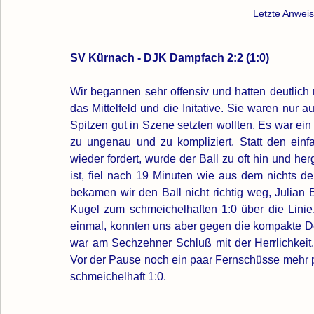
Letzte Anwei
SV Kürnach - DJK Dampfach 2:2 (1:0)
Wir begannen sehr offensiv und hatten deutlich 
das Mittelfeld und die Initative. Sie waren nur
Spitzen gut in Szene setzten wollten. Es war ein S
zu ungenau und zu kompliziert. Statt den ein
wieder fordert, wurde der Ball zu oft hin und he
ist, fiel nach 19 Minuten wie aus dem nichts de
bekamen wir den Ball nicht richtig weg, Julian B
Kugel zum schmeichelhaften 1:0 über die Linie
einmal, konnten uns aber gegen die kompakte De
war am Sechzehner Schluß mit der Herrlichkeit.
Vor der Pause noch ein paar Fernschüsse mehr pa
schmeichelhaft 1:0. 