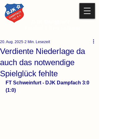
DJK Dampfach
Fussball & Mehr Haßberge
20. Aug. 2025
2 Min. Lesezeit
Verdiente Niederlage da
auch das notwendige
Spielglück fehlte
FT Schweinfurt - DJK Dampfach 3:0 
(1:0)