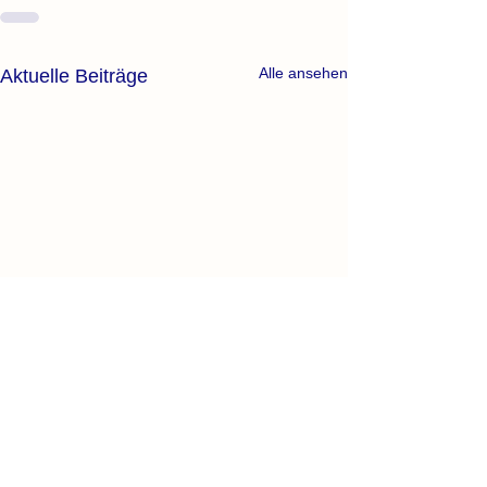
Alle ansehen
Aktuelle Beiträge
Beendigung der
Zusammenarbeit mit dem