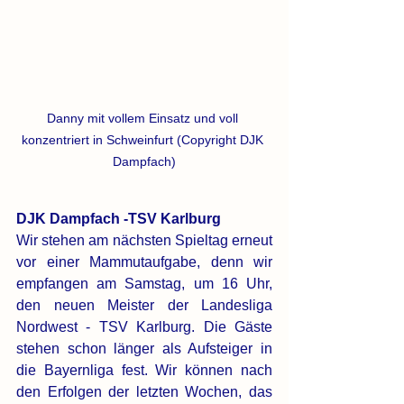
Danny mit vollem Einsatz und voll 
konzentriert in Schweinfurt (Copyright DJK 
Dampfach)
DJK Dampfach -TSV Karlburg
Wir stehen am nächsten Spieltag erneut 
vor einer Mammutaufgabe, denn wir 
empfangen am Samstag, um 16 Uhr, 
den neuen Meister der Landesliga 
Nordwest - TSV Karlburg. Die Gäste 
stehen schon länger als Aufsteiger in 
die Bayernliga fest. Wir können nach 
den Erfolgen der letzten Wochen, das 