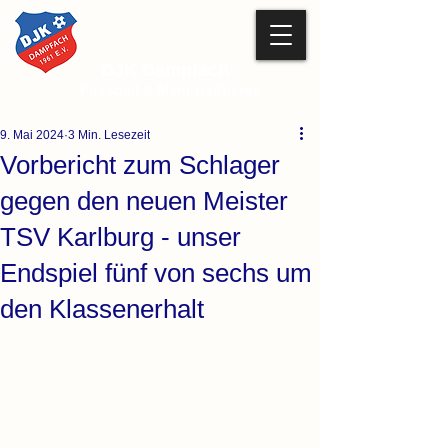
DJK Dampfach
Fussball & Mehr Haßberge
9. Mai 2024
3 Min. Lesezeit
Vorbericht zum Schlager
gegen den neuen Meister
TSV Karlburg - unser
Endspiel fünf von sechs um
den Klassenerhalt