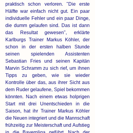
praktisch schon verloren. "Die erste 
Hälfte war einfach nicht gut. Ein paar 
individuelle Fehler und ein paar Dinge, 
die dumm gelaufen sind. Das ist dann 
das Resultat gewesen", erklärte 
Karlburgs Trainer Markus Köhler, der 
schon in der ersten halben Stunde 
seinen spielenden Assistenten 
Sebastian Fries und seinen Kapitän 
Marvin Schramm zu sich rief, um ihnen 
Tipps zu geben, wie sie wieder 
Kontrolle über das, aus ihrer Sicht aus 
dem Ruder gelaufene, Spiel bekommen 
könnten. Nach einem etwas holprigen 
Start mit drei Unentschieden in die 
Saison, hat ihr Trainer Markus Köhler 
die Neuen integriert und die Mannschaft 
frühzeitig zur Meisterschaft und Aufstieg 
in die Bayernliga geführt. Nach der 