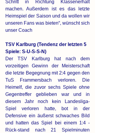
Schritt in Richtung Klassenerhalt 
machen. Außerdem ist es das letzte 
Heimspiel der Saison und da wollen wir 
unseren Fans was bieten“, wünscht sich 
unser Coach
TSV Karlburg (Tendenz der letzten 5 
Spiele: S-U-S-S-N)
Der TSV Karlburg hat nach dem 
vorzeitigen Gewinn der Meisterschaft 
die letzte Begegnung mit 2:4 gegen den 
TuS Frammersbach verloren. Die 
Heimelf, die zuvor sechs Spiele ohne 
Gegentreffer geblieben war und in 
diesem Jahr noch kein Landesliga-
Spiel verloren hatte, bot in der 
Defensive ein äußerst schwaches Bild 
und hatten das Spiel bei einem 1:4 -
Rück-stand nach 21 Spielminuten 