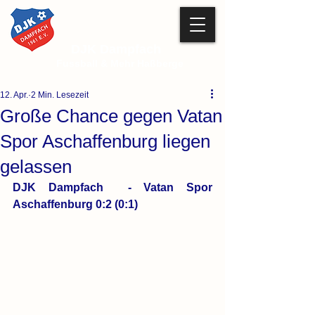
DJK Dampfach
Fussball & Mehr Haßberge
12. Apr.
2 Min. Lesezeit
Große Chance gegen Vatan
Spor Aschaffenburg liegen
gelassen
DJK Dampfach  - Vatan Spor 
Aschaffenburg 0:2 (0:1)