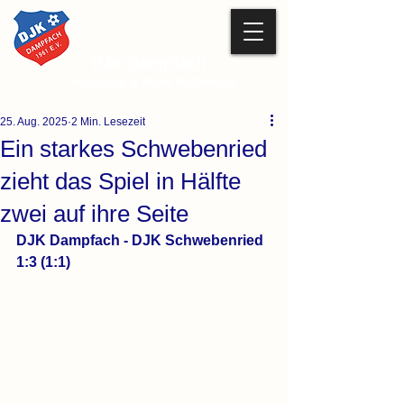
DJK Dampfach
Fussball & Mehr Haßberge
25. Aug. 2025
2 Min. Lesezeit
Ein starkes Schwebenried
zieht das Spiel in Hälfte
zwei auf ihre Seite
DJK Dampfach - DJK Schwebenried 
1:3 (1:1)