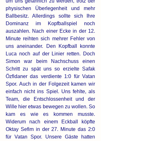
um uns gefährlich zu werden, trotz der 
physischen Überlegenheit und mehr 
Ballbesitz. Allerdings sollte sich Ihre 
Dominanz im Kopfballspiel noch 
auszahlen. Nach einer Ecke in der 12. 
Minute reihten sich mehrer Fehler von 
uns aneinander. Den Kopfball konnte 
Luca noch auf der Linier retten. Doch 
Simon war beim Nachschuss einen 
Schritt zu spät uns so erzielte Safak 
Özfidaner das verdiente 1:0 für Vatan 
Spor. Auch in der Folgezeit kamen wir 
einfach nicht ins Spiel. Uns fehlte, als 
Team, die Entschlossenheit und der 
Wille hier etwas bewegen zu wollen. So 
kam es wie es kommen musste. 
Widerum nach einem Eckball köpfte 
Oktay Sefim in der 27. Minute das 2:0 
für Vatan Spor. Unsere Gäste hatten 