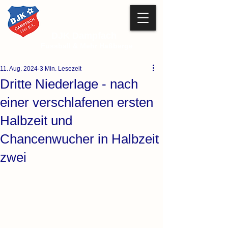
DJK Dampfach
Fussball & Mehr Haßberge
11. Aug. 2024
3 Min. Lesezeit
Dritte Niederlage - nach
einer verschlafenen ersten
Halbzeit und
Chancenwucher in Halbzeit
zwei