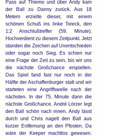
Pass auf Thiemo und über Andy kam 
der Ball zu Danny zurück. Aus 18 
Metern erzielte dieser, mit einem 
schönen Schuß ins linke Toreck, den 
1:2 Anschlußtreffer (59. Minute). 
Hochverdient zu diesem Zeitpunkt. Jetzt 
standen die Zeichen auf Unentschieden 
oder sogar noch Sieg. Es schien nur 
eine Frage der Zeit zu sein, bis wir uns 
die nächste Großchance erspielten. 
Das Spiel fand fast nur noch in der 
Hälfte der Aschaffenburger statt und wir 
starteten eine Angriffswelle nach der 
nächsten. In der 75. Minute dann die 
nächste Großchance. André Lörzer legt 
den Ball schön nach innen. Andy lässt 
durch und Chris nagelt den Ball aus 
kurzer Entfernung an den Pfosten. Da 
wäre der Keeper machtlos gewesen. 