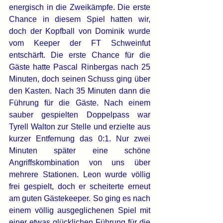
energisch in die Zweikämpfe. Die erste 
Chance in diesem Spiel hatten wir, 
doch der Kopfball von Dominik wurde 
vom Keeper der FT Schweinfut 
entschärft. Die erste Chance für die 
Gäste hatte Pascal Rinbergas nach 25 
Minuten, doch seinen Schuss ging über 
den Kasten. Nach 35 Minuten dann die 
Führung für die Gäste. Nach einem 
sauber gespielten Doppelpass war 
Tyrell Walton zur Stelle und erzielte aus 
kurzer Entfernung das 0:1. Nur zwei 
Minuten später eine schöne 
Angriffskombination von uns über 
mehrere Stationen. Leon wurde völlig 
frei gespielt, doch er scheiterte erneut 
am guten Gästekeeper.
 So
 ging es nach 
einem völlig ausgeglichenen Spiel mit 
einer etwas glücklichen Führung für die 