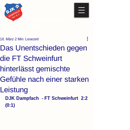
DJK Dampfach
Fussball & Mehr Haßberge
16. März
2 Min. Lesezeit
Das Unentschieden gegen
die FT Schweinfurt
hinterlässt gemischte
Gefühle nach einer starken
Leistung
DJK Dampfach  - FT Schweinfurt  2:2 
(0:1)