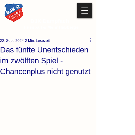
DJK Dampfach
Fussball & Mehr Haßberge
22. Sept. 2024
2 Min. Lesezeit
Das fünfte Unentschieden
im zwölften Spiel -
Chancenplus nicht genutzt