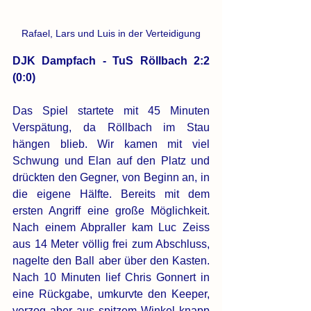
Rafael, Lars und Luis in der Verteidigung
DJK Dampfach - TuS Röllbach 2:2 
(0:0)
Das Spiel startete mit 45 Minuten 
Verspätung, da Röllbach im Stau 
hängen blieb. Wir kamen mit viel 
Schwung und Elan auf den Platz und 
drückten den Gegner, von Beginn an, in 
die eigene Hälfte. Bereits mit dem 
ersten Angriff eine große Möglichkeit. 
Nach einem Abpraller kam Luc Zeiss 
aus 14 Meter völlig frei zum Abschluss, 
nagelte den Ball aber über den Kasten. 
Nach 10 Minuten lief Chris Gonnert in 
eine Rückgabe, umkurvte den Keeper, 
verzog aber aus spitzem Winkel knapp 