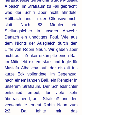
herausgespielten Angriff wurde Mustafa 
Albaschi im Strafraum zu Fall gebracht, 
was der Schiri aber nicht ahndete. 
Röllbach fand in der Offensive nicht 
statt. Nach 83 Minuten ein 
Stellungsfehler in unserer Abwehr. 
Danach ein unnötiges Foul. Wie aus 
dem Nichts der Ausgleich durch den 
Elfer von Robin Naun. Wir gaben aber 
nicht auf.  Zenker erkämpfte einen Ball 
im Mittelfeld extrem stark und legte für 
Mustafa Albascha auf, der eiskalt ins 
kurze Eck vollendete. Im Gegenzug, 
nach einem langen Ball, ein Rempler in 
unserem Strafraum. Der Schiedsrichter 
entschied erneut, für viele sehr 
überraschend, auf  Strafstoß und den 
verwandelte erneut Robin Naun zum 
2:2. Da fehlte mir das 